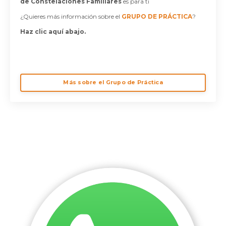
de
Constelaciones Familiares
es para ti
¿Quieres más información sobre el
GRUPO DE PRÁCTICA
?
Haz clic aquí abajo.
Más sobre el Grupo de Práctica