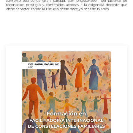
contexto teórico de gran calidad, con profesorado internacional de
reconocido prestigio y contenidos acordes a la exigencia docente que
viene caracterizando la Escuela desde hace ya más de 15 años.