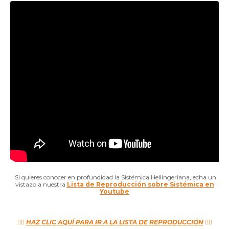
Si quieres conocer en profundidad la Sistémica Hellingeriana, echa un
vistazo a nuestra
Lista de Reproducción sobre Sistémica en
Youtube
👉🏼
HAZ CLIC AQUÍ PARA IR A LA LISTA DE REPRODUCCIÓN
👈🏼