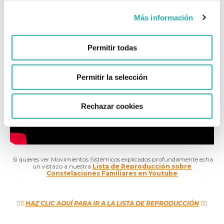
Más información
Permitir todas
Permitir la selección
Rechazar cookies
Si quieres ver Movimientos Sistémicos explicados profundamente echa
un vistazo a nuestra
Lista de Reproducción sobre
Constelaciones Familiares en Youtube
👉🏼
HAZ CLIC AQUÍ PARA IR A LA LISTA DE REPRODUCCIÓN
👈🏼