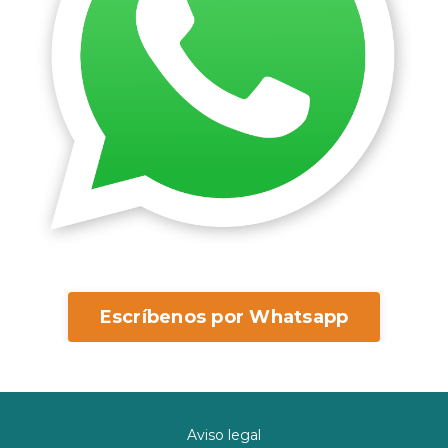
Escríbenos por Whatsapp
Aviso legal