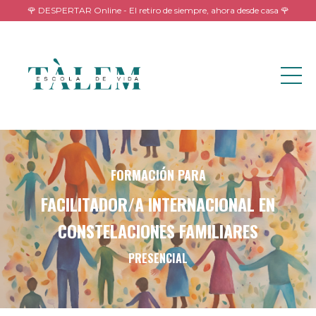
🌹 DESPERTAR Online - El retiro de siempre, ahora desde casa 🌹
FORMACIÓN PARA
FACILITADOR/A INTERNACIONAL EN
CONSTELACIONES FAMILIARES
PRESENCIAL