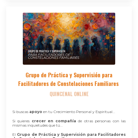
Grupo de Práctica y Supervisión para
Facilitadores de
Constelaciones Familiares
QUINCENAL ONLINE
Si buscas
apoyo
en tu Crecimiento Personal y Espiritual...
Si quieres
crecer en compañía
de otras personas con las
mismas inquietudes que tú...
El
Grupo de Práctica y Supervisión para Facilitadores