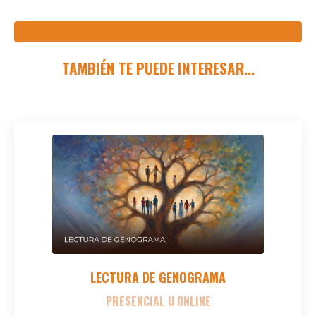
-
TAMBIÉN TE PUEDE INTERESAR...
LECTURA DE GENOGRAMA
PRESENCIAL U ONLINE