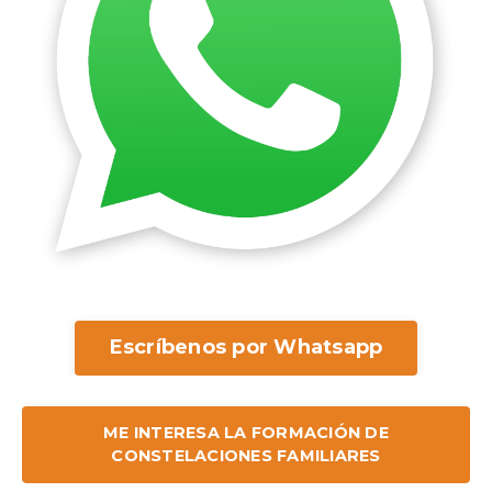
Escríbenos por Whatsapp
ME INTERESA LA FORMACIÓN DE
CONSTELACIONES FAMILIARES