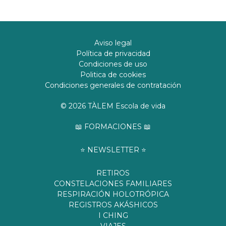
Aviso legal
Política de privacidad
Condiciones de uso
Politica de cookies
Condiciones generales de contratación
© 2026 TÀLEM Escola de vida
📖 FORMACIONES 📖
⭐️ NEWSLETTER ⭐️
RETIROS
CONSTELACIONES FAMILIARES
RESPIRACIÓN HOLOTRÓPICA
REGISTROS AKÁSHICOS
I CHING
VIAJES