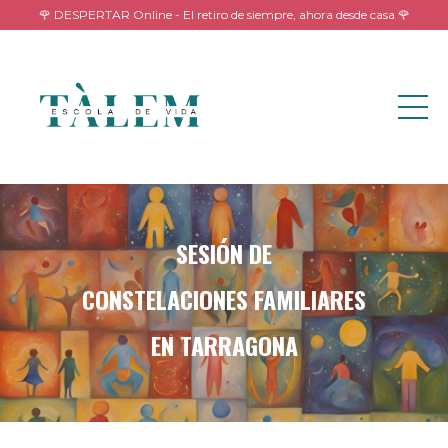
🌹 DESPERTAR Online - El retiro de siempre, ahora desde casa 🌹
SESIÓN DE
CONSTELACIONES FAMILIARES
EN TARRAGONA