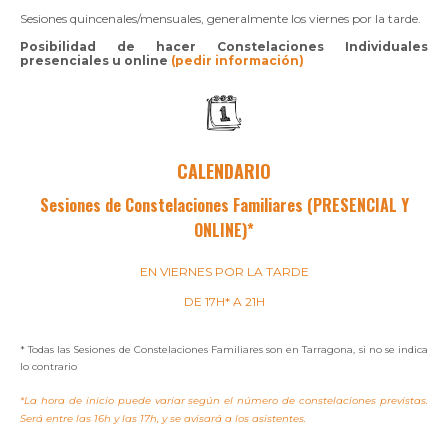
Sesiones quincenales/mensuales, generalmente los viernes por la tarde.
Posibilidad de hacer Constelaciones Individuales
presenciales u online
(pedir información)
CALENDARIO
Sesiones de Constelaciones Familiares (PRESENCIAL Y
ONLINE)*
EN VIERNES POR LA TARDE
DE 17H* A 21H
* Todas las Sesiones de Constelaciones Familiares son en Tarragona, si no se indica
lo contrario
*La hora de inicio puede variar según el número de constelaciones previstas.
Será entre las 16h y las 17h, y se avisará a los asistentes.