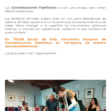
Las
Constelaciones
Familiares
no son una terapia, pero tienen
efectos terapéuticos.
Los beneficios de haber puesto orden en una parte desordenada del
sistema, de haber sacado a la luz las dinámicas ocultas de la familia y de
haber hecho emerger a la superficie los movimientos sistémicos
internos, a menudo son rápidamente visibles en la vida cotidiana de
quien constela.
En TÀLEM Escola de Vida, ofrecemos Sesiones de
Constelaciones Familiares en Tarragona, de manera
quincenal/mensual.
¿Quieres saber más? ¡Sigue leyendo!