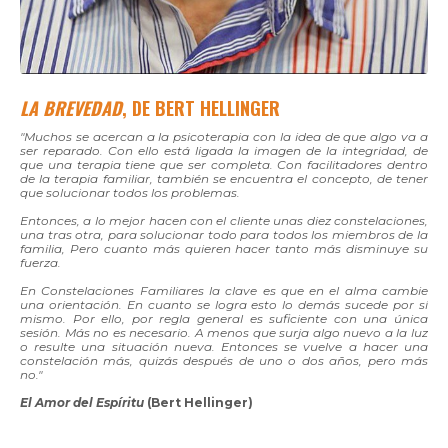
LA BREVEDAD
, DE BERT HELLINGER
"Muchos se acercan a la psicoterapia con la idea de que algo va a
ser reparado. Con ello está ligada la imagen de la integridad, de
que una terapia tiene que ser completa. Con facilitadores dentro
de la terapia familiar, también se encuentra el concepto, de tener
que solucionar todos los problemas.
Entonces, a lo mejor hacen con el cliente unas diez constelaciones,
una tras otra, para solucionar todo para todos los miembros de la
familia, Pero cuanto más quieren hacer tanto más disminuye su
fuerza.
En Constelaciones Familiares la clave es que en el alma cambie
una orientación. En cuanto se logra esto lo demás sucede por sí
mismo. Por ello, por regla general es suficiente con una única
sesión. Más no es necesario. A menos que surja algo nuevo a la luz
o resulte una situación nueva. Entonces se vuelve a hacer una
constelación más, quizás después de uno o dos años, pero más
no."
El Amor del Espíritu
(Bert Hellinger)