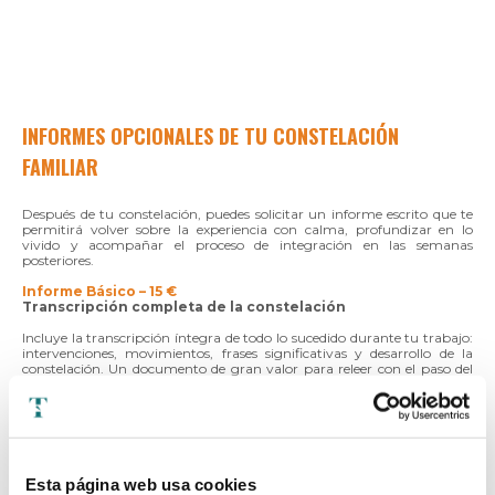
INFORMES OPCIONALES DE TU CONSTELACIÓN
FAMILIAR
Después de tu constelación, puedes solicitar un informe escrito que te
permitirá volver sobre la experiencia con calma, profundizar en lo
vivido y acompañar el proceso de integración en las semanas
posteriores.
Informe Básico – 15 €
Transcripción completa de la constelación
Incluye la transcripción íntegra de todo lo sucedido durante tu trabajo:
intervenciones, movimientos, frases significativas y desarrollo de la
constelación. Un documento de gran valor para releer con el paso del
tiempo y descubrir nuevos matices que quizás pasaron desapercibidos
durante la sesión.
Informe Completo – 25 €
Transcripción + Movimientos del Campo + Integración
Además de la transcripción completa, este informe incorpora dos
Esta página web usa cookies
apartados adicionales: