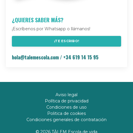
¿QUIERES SABER MÁS?
¡Escríbenos por Whatsapp o llámanos!
¡TE ESCRIBO!
hola@talemescola.com
/ +34 619 14 15 95
Aviso legal
Política de privacidad
Condiciones de uso
Politica de cookies
Condiciones generales de contratación
© 2026 TÀLEM Escola de vida