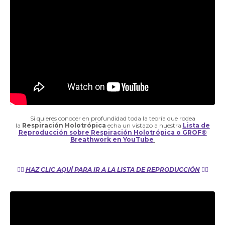
Si quieres conocer en profundidad toda la teoría que rodea
la
Respiración Holotrópica
echa un vistazo a nuestra
Lista de
Reproducción sobre Respiración Holotrópica o GROF®
Breathwork en YouTube
👉🏼
HAZ CLIC AQUÍ PARA IR A LA LISTA DE REPRODUCCIÓN
👈🏼