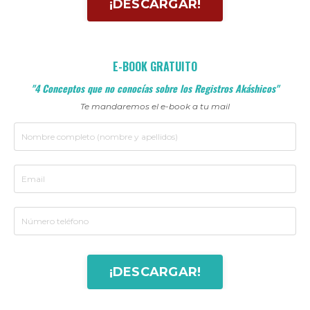
¡DESCARGAR!
E-BOOK GRATUITO
"4 Conceptos que no conocías sobre los Registros Akáshicos"
Te mandaremos el e-book a tu mail
¡DESCARGAR!