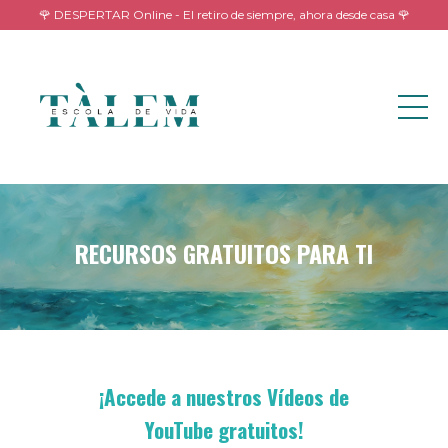
🌹 DESPERTAR Online - El retiro de siempre, ahora desde casa 🌹
RECURSOS GRATUITOS PARA TI
¡Accede a nuestros Vídeos de
YouTube gratuitos!