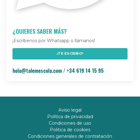
¿QUIERES SABER MÁS?
¡Escríbenos por Whatsapp o llámanos!
¡TE ESCRIBO!
hola@talemescola.com
/ +34 619 14 15 95
Aviso legal
Política de privacidad
Condiciones de uso
Politica de cookies
Condiciones generales de contratación