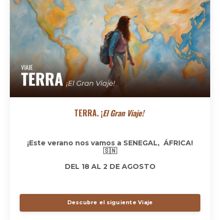
TERRA
. ¡
El Gran Viaje!
¡Este verano nos vamos a SENEGAL, ÁFRICA!
🇸🇳
DEL 18 AL 2 DE AGOSTO
Descubre el siguiente Viaje