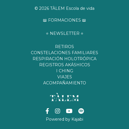
© 2026 TÀLEM Escola de vida
📖 FORMACIONES 📖
⭐️ NEWSLETTER ⭐️
RETIROS
CONSTELACIONES FAMILIARES
RESPIRACIÓN HOLOTRÓPICA
REGISTROS AKÁSHICOS
I CHING
VIAJES
ACOMPAÑAMIENTO
Powered by Kajabi