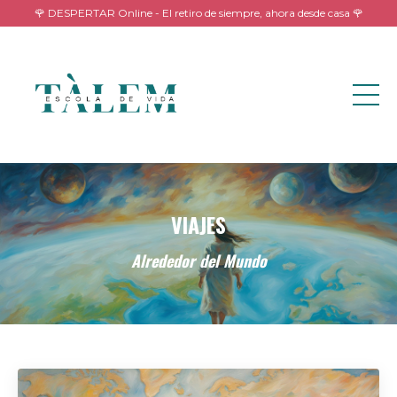
🌹 DESPERTAR Online - El retiro de siempre, ahora desde casa 🌹
VIAJES
Alrededor del Mundo