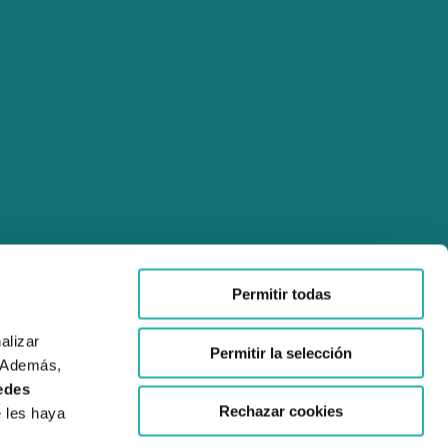
Permitir todas
lizar 
Permitir la selección
 Además, 
edes 
Rechazar cookies
 les haya 