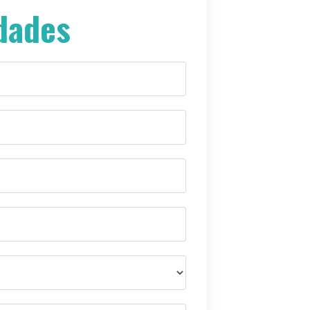
dades