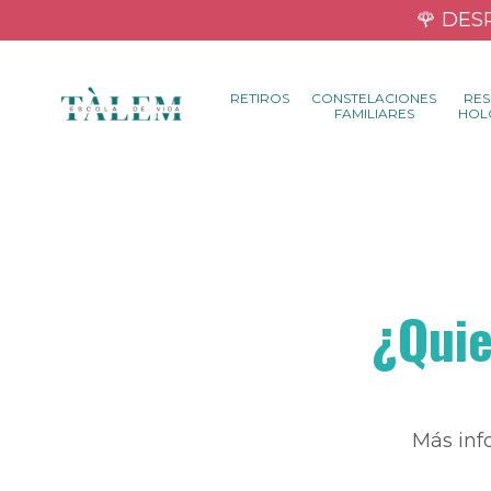
🌹 DESP
RETIROS
CONSTELACIONES
RES
FAMILIARES
HOL
¿Quie
Más inf