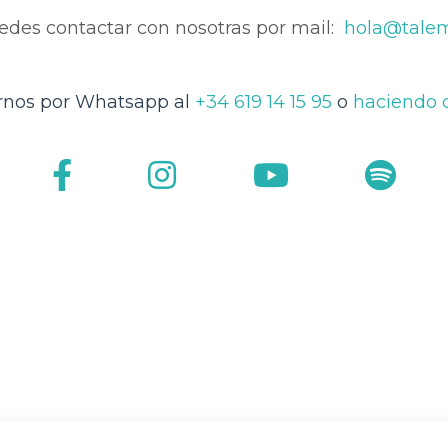
des contactar con nosotras por mail:
hola@tale
irnos por Whatsapp al
+34 619 14 15 95
o
haciendo c