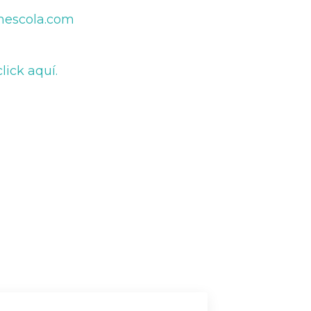
mescola.com
lick aquí.