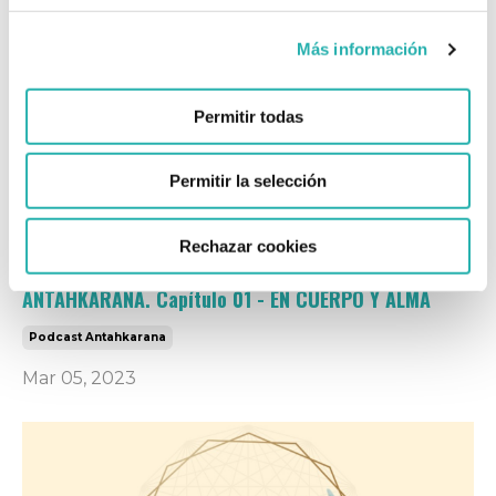
Más información
Permitir todas
Permitir la selección
Rechazar cookies
ANTAHKARANA. Capítulo 01 - EN CUERPO Y ALMA
Podcast Antahkarana
Mar 05, 2023