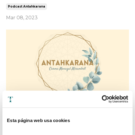
Podcast Antahkarana
Mar 08, 2023
ANTAHKARANA. Capítulo 03 - LAS 7 DIMENSIONES 1ª
Parte
Esta página web usa cookies
Podcast Antahkarana