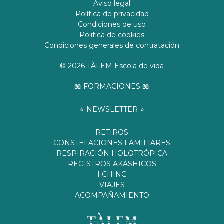
Aviso legal
Política de privacidad
Condiciones de uso
Politica de cookies
Condiciones generales de contratación
© 2026 TÀLEM Escola de vida
📖 FORMACIONES 📖
⭐️ NEWSLETTER ⭐️
RETIROS
CONSTELACIONES FAMILIARES
RESPIRACIÓN HOLOTRÓPICA
REGISTROS AKÁSHICOS
I CHING
VIAJES
ACOMPAÑAMIENTO