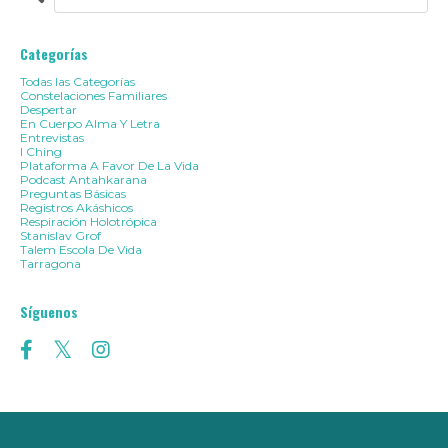
Categorías
Todas las Categorías
Constelaciones Familiares
Despertar
En Cuerpo Alma Y Letra
Entrevistas
I Ching
Plataforma A Favor De La Vida
Podcast Antahkarana
Preguntas Básicas
Registros Akáshicos
Respiración Holotrópica
Stanislav Grof
Talem Escola De Vida
Tarragona
Síguenos