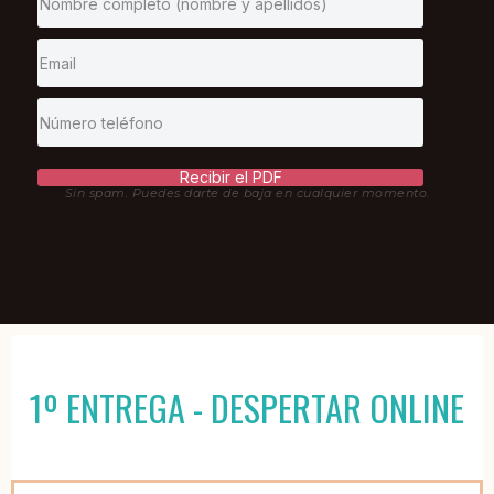
Recibir el PDF
Sin spam. Puedes darte de baja en cualquier momento.
1º ENTREGA - DESPERTAR ONLINE