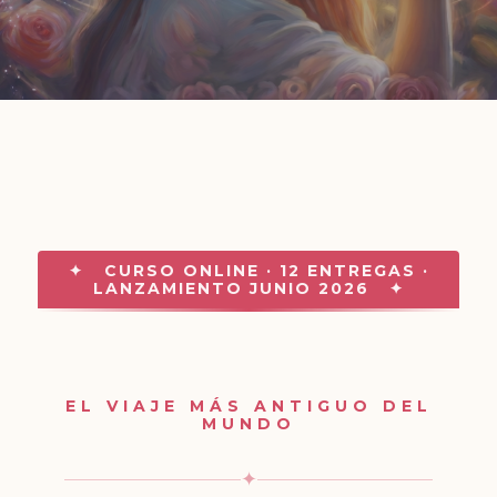
✦ CURSO ONLINE · 12 ENTREGAS ·
LANZAMIENTO JUNIO 2026 ✦
EL VIAJE MÁS ANTIGUO DEL
MUNDO
✦