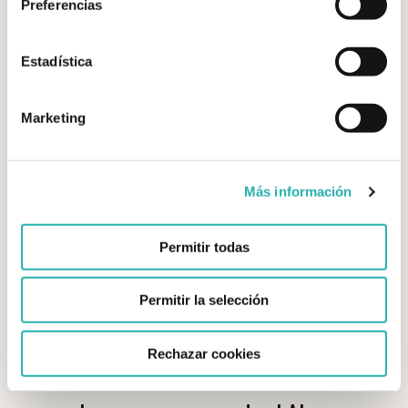
ALBERT MUNTAS -
Preferencias
PARTICIPANTE DE LA 70º
EDICIÓN DEL RETIRO
DESPERTAR
Estadística
Marketing
DESCARGA EL PDF
COMPLETO — GRATIS
Más información
Permitir todas
Permitir la selección
Rechazar cookies
VOCES DEL CAMINO