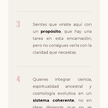
3
Sientes que viniste aquí con
un
propósito
, que hay una
tarea en esta encarnación,
pero no consigues verla con la
claridad que necesitas.
4
Quieres integrar ciencia,
espiritualidad ancestral y
cosmología evolutiva en un
sistema coherente
, no en
ideas dispersas que no se