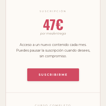
SUSCRIPCIÓN
47€
por mes/entrega
Acceso a un nuevo contenido cada mes.
Puedes pausar la suscripción cuando desees,
sin compromiso.
SUSCRIBIRME
CURSO COMPLETO