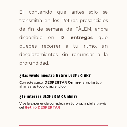
El contenido que antes solo se
transmitía en los Retiros presenciales
de fin de semana de TÀLEM, ahora
disponible en
12 entregas
que
puedes recorrer a tu ritmo, sin
desplazamientos, sin renunciar a la
profundidad.
¿Has vivido nuestro
Retiro DESPERTAR
?
Con este curso,
DESPERTAR Online
, ampliarás y
afianzarás todo lo aprendido
¿Te interesa
DESPERTAR Online
?
Vive la experiencia completa en tu propia piel a través
del
Retiro DESPERTAR