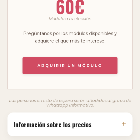
60€
Módulo a tu elección
Pregúntanos por los módulos disponibles y
adquiere el que más te interese.
ADQUIRIR UN MÓDULO
Las personas en lista de espera serán añadidas al grupo de
Whatsapp informativo.
+
Información sobre los precios