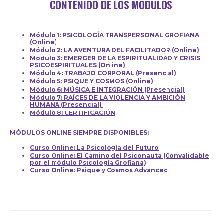
CONTENIDO DE LOS MÓDULOS
Módulo 1: PSICOLOGÍA TRANSPERSONAL GROFIANA
(Online)
Módulo 2: LA AVENTURA DEL FACILITADOR (Online)
Módulo 3: EMERGER DE LA ESPIRITUALIDAD Y CRISIS
PSICOESPIRITUALES (Online)
Módulo 4: TRABAJO CORPORAL (Presencial)
Módulo 5: PSIQUE Y COSMOS (Online)
Módulo 6: MÚSICA E INTEGRACIÓN (Presencial)
Módulo 7: RAÍCES DE LA VIOLENCIA Y AMBICIÓN
HUMANA (Presencial)
Módulo 8: CERTIFICACIÓN
MÓDULOS ONLINE SIEMPRE DISPONIBLES:
Curso Online: La Psicología del Futuro
Curso Online: El Camino del Psiconauta (Convalidable
por el módulo Psicología Grofiana)
Curso Online: Psique y Cosmos Advanced