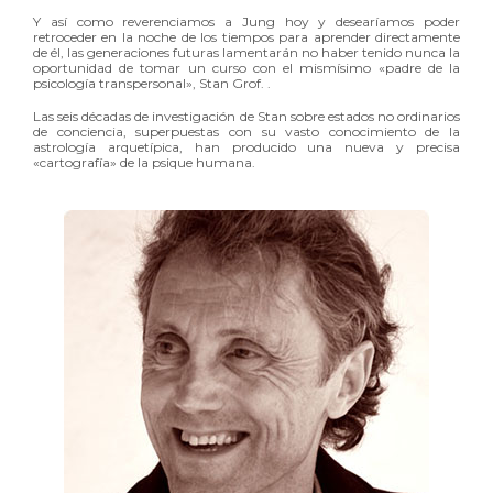
Y así como reverenciamos a Jung hoy y desearíamos poder
retroceder en la noche de los tiempos para aprender directamente
de él, las generaciones futuras lamentarán no haber tenido nunca la
oportunidad de tomar un curso con el mismísimo «padre de la
psicología transpersonal», Stan Grof. .
Las seis décadas de investigación de Stan sobre estados no ordinarios
de conciencia, superpuestas con su vasto conocimiento de la
astrología arquetípica, han producido una nueva y precisa
«cartografía» de la psique humana.