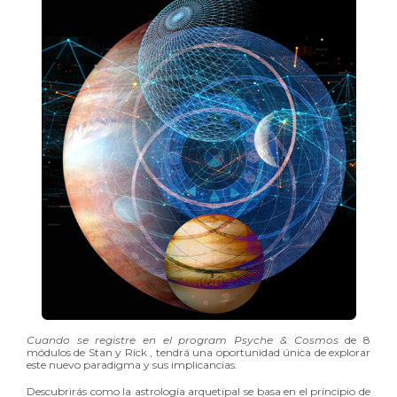
Cuando se registre en el program Psyche & Cosmos
de 8
módulos de Stan y Rick , tendrá una oportunidad única de explorar
este nuevo paradigma y sus implicancias.
Descubrirás como la astrología arquetipal se basa en el principio de