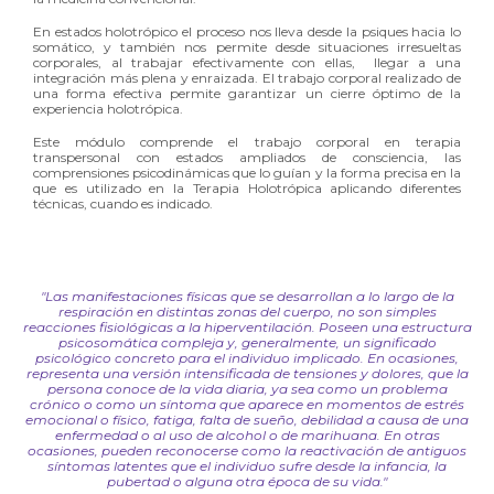
En estados holotrópico el proceso nos lleva desde la psiques hacia lo
somático, y también nos permite desde situaciones irresueltas
corporales, al trabajar efectivamente con ellas, llegar a una
integración más plena y enraizada. El trabajo corporal realizado de
una forma efectiva permite garantizar un cierre óptimo de la
experiencia holotrópica.
Este módulo comprende el trabajo corporal en terapia
transpersonal con estados ampliados de consciencia, las
comprensiones psicodinámicas que lo guían y la forma precisa en la
que es utilizado en la Terapia Holotrópica aplicando diferentes
técnicas, cuando es indicado.
"Las manifestaciones físicas que se desarrollan a lo largo de la
respiración en distintas zonas del cuerpo, no son simples
reacciones fisiológicas a la hiperventilación. Poseen una estructura
psicosomática compleja y, generalmente, un significado
psicológico concreto para el individuo implicado. En ocasiones,
representa una versión intensificada de tensiones y dolores, que la
persona conoce de la vida diaria, ya sea como un problema
crónico o como un síntoma que aparece en momentos de estrés
emocional o físico, fatiga, falta de sueño, debilidad a causa de una
enfermedad o al uso de alcohol o de marihuana. En otras
ocasiones, pueden reconocerse como la reactivación de antiguos
síntomas latentes que el individuo sufre desde la infancia, la
pubertad o alguna otra época de su vida."