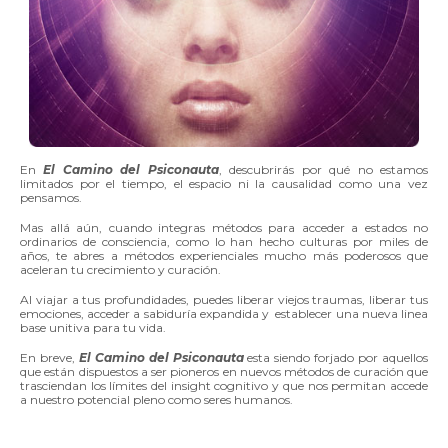
En
El Camino del Psiconauta
, descubrirás por qué no estamos
limitados por el tiempo, el espacio ni la causalidad como una vez
pensamos.
Mas allá aún, cuando integras métodos para acceder a estados no
ordinarios de consciencia, como lo han hecho culturas por miles de
años, te abres a métodos experienciales mucho más poderosos que
aceleran tu crecimiento y curación.
Al viajar a tus profundidades, puedes liberar viejos traumas, liberar tus
emociones, acceder a sabiduría expandida y establecer una nueva linea
base unitiva para tu vida.
En breve,
El Camino del Psiconauta
esta siendo forjado por aquellos
que están dispuestos a ser pioneros en nuevos métodos de curación que
trasciendan los límites del insight cognitivo y que nos permitan accede
a nuestro potencial pleno como seres humanos.