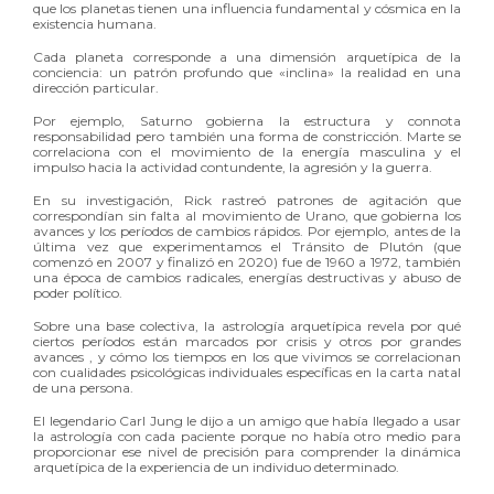
que los planetas tienen una influencia fundamental y cósmica en la
existencia humana.
Cada planeta corresponde a una dimensión arquetípica de la
conciencia: un patrón profundo que «inclina» la realidad en una
dirección particular.
Por ejemplo, Saturno gobierna la estructura y connota
responsabilidad pero también una forma de constricción. Marte se
correlaciona con el movimiento de la energía masculina y el
impulso hacia la actividad contundente, la agresión y la guerra.
En su investigación, Rick rastreó patrones de agitación que
correspondían sin falta al movimiento de Urano, que gobierna los
avances y los períodos de cambios rápidos. Por ejemplo, antes de la
última vez que experimentamos el Tránsito de Plutón (que
comenzó en 2007 y finalizó en 2020) fue de 1960 a 1972, también
una época de cambios radicales, energías destructivas y abuso de
poder político.
Sobre una base colectiva, la astrología arquetípica revela por qué
ciertos períodos están marcados por crisis y otros por grandes
avances , y cómo los tiempos en los que vivimos se correlacionan
con cualidades psicológicas individuales específicas en la carta natal
de una persona.
El legendario Carl Jung le dijo a un amigo que había llegado a usar
la astrología con cada paciente porque no había otro medio para
proporcionar ese nivel de precisión para comprender la dinámica
arquetípica de la experiencia de un individuo determinado.