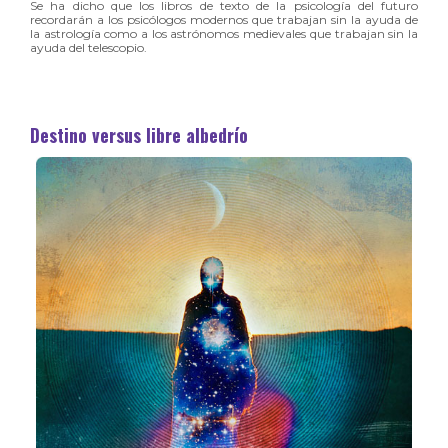
Se ha dicho que los libros de texto de la psicología del futuro
recordarán a los psicólogos modernos que trabajan sin la ayuda de
la astrología como a los astrónomos medievales que trabajan sin la
ayuda del telescopio.
Destino versus libre albedrío