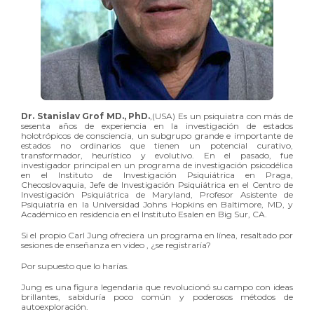
Dr. Stanislav Grof MD., PhD.
,(USA) Es un psiquiatra con más de
sesenta años de experiencia en la investigación de estados
holotrópicos de consciencia, un subgrupo grande e importante de
estados no ordinarios que tienen un potencial curativo,
transformador, heurístico y evolutivo. En el pasado, fue
investigador principal en un programa de investigación psicodélica
en el Instituto de Investigación Psiquiátrica en Praga,
Checoslovaquia, Jefe de Investigación Psiquiátrica en el Centro de
Investigación Psiquiátrica de Maryland, Profesor Asistente de
Psiquiatría en la Universidad Johns Hopkins en Baltimore, MD, y
Académico en residencia en el Instituto Esalen en Big Sur, CA.
Si el propio Carl Jung ofreciera un programa en línea, resaltado por
sesiones de enseñanza en video , ¿se registraría?
Por supuesto que lo harías.
Jung es una figura legendaria que revolucionó su campo con ideas
brillantes, sabiduría poco común y poderosos métodos de
autoexploración.