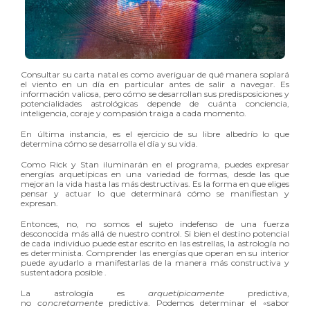
Consultar su carta natal es como averiguar de qué manera soplará
el viento en un día en particular antes de salir a navegar. Es
información valiosa, pero cómo se desarrollan sus predisposiciones y
potencialidades astrológicas depende de cuánta conciencia,
inteligencia, coraje y compasión traiga a cada momento.
En última instancia, es el ejercicio de su libre albedrío lo que
determina cómo se desarrolla el día y su vida.
Como Rick y Stan iluminarán en el programa, puedes expresar
energías arquetípicas en una variedad de formas, desde las que
mejoran la vida hasta las más destructivas. Es la forma en que eliges
pensar y actuar lo que determinará cómo se manifiestan y
expresan.
Entonces, no, no somos el sujeto indefenso de una fuerza
desconocida más allá de nuestro control. Si bien el destino potencial
de cada individuo puede estar escrito en las estrellas, la astrología no
es determinista. Comprender las energías que operan en su interior
puede ayudarlo a manifestarlas de la manera más constructiva y
sustentadora posible .
La astrología es
arquetípicamente
predictiva,
no
concretamente
predictiva. Podemos determinar el «sabor