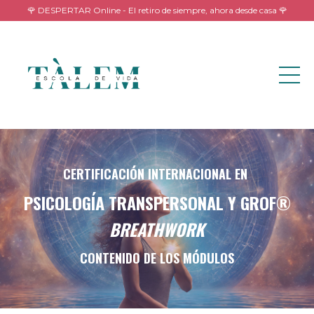
🌹 DESPERTAR Online - El retiro de siempre, ahora desde casa 🌹
CERTIFICACIÓN INTERNACIONAL EN
PSICOLOGÍA TRANSPERSONAL Y GROF®
BREATHWORK
CONTENIDO DE LOS MÓDULOS