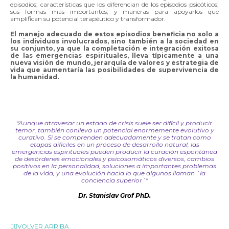
episodios; características que los diferencian de los episodios psicóticos;
sus formas más importantes; y maneras para apoyarlos que
amplifican su potencial terapéutico y transformador.
El manejo adecuado de estos episodios beneficia no solo a
los individuos involucrados, sino también a la sociedad en
su conjunto, ya que la completación e integración exitosa
de las emergencias espirituales, lleva típicamente a una
nueva visión de mundo, jerarquía de valores y estrategia de
vida que aumentaría las posibilidades de supervivencia de
la humanidad.
"Aunque atravesar un estado de crisis suele ser difícil y producir
temor, también conlleva un potencial enormemente evolutivo y
curativo. Si se comprenden adecuadamente y se tratan como
etapas difíciles en un proceso de desarrollo natural, las
emergencias espirituales pueden producir la curación espontánea
de desórdenes emocionales y psicosomáticos diversos, cambios
positivos en la personalidad, soluciones a importantes problemas
de la vida, y una evolución hacia lo que algunos llaman `la
conciencia superior´"
Dr. Stanislav Grof PhD.
☝🏼VOLVER ARRIBA