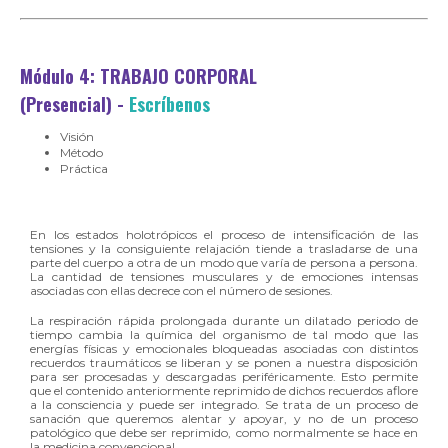
Módulo 4: TRABAJO CORPORAL
(Presencial)
-
Escríbenos
Visión
Método
Práctica
En los estados holotrópicos el proceso de intensificación de las
tensiones y la consiguiente relajación tiende a trasladarse de una
parte del cuerpo a otra de un modo que varía de persona a persona.
La cantidad de tensiones musculares y de emociones intensas
asociadas con ellas decrece con el número de sesiones.
La respiración rápida prolongada durante un dilatado periodo de
tiempo cambia la química del organismo de tal modo que las
energías físicas y emocionales bloqueadas asociadas con distintos
recuerdos traumáticos se liberan y se ponen a nuestra disposición
para ser procesadas y descargadas periféricamente. Esto permite
que el contenido anteriormente reprimido de dichos recuerdos aflore
a la consciencia y puede ser integrado. Se trata de un proceso de
sanación que queremos alentar y apoyar, y no de un proceso
patológico que debe ser reprimido, como normalmente se hace en
la medicina convencional.