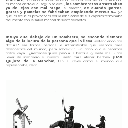
es menos cierto que -según se dice-,
los sombrereros arrastraban
ya de lejos ese mal rasgo
, al parecer,
de cuando gorros,
gorras y pamelas se fabricaban empleando mercurio…
, ya
que las secuelas provocadas por la inhalación de sus vapores terminaba
fácilmente con la salud mental de sus fabricantes.
Intuyo que debajo de un sombrero, se esconde siempre
algo de la locura de la persona que lo lleva
-entendiendo por
"locura" esa forma personal e intransferible que usamos para
defendernos del mundo, para sobrevivir. Un poco lo que hacemos
todos, vaya… ¿Recordáis quién pasó a la historia -y nada mal…- por
llevar de sombrero el cuenco usado para afeitar barbas?
¡Don
Quijote de la Mancha!
, tan al revés como el mundo que
representaba, claro.