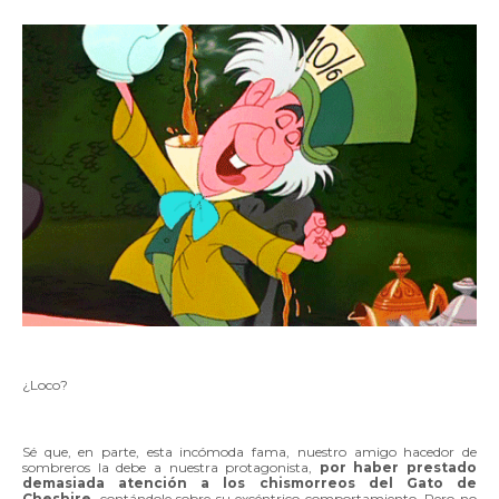
¿Loco?
Sé que, en parte, esta incómoda fama, nuestro amigo hacedor de
sombreros la debe a nuestra protagonista,
por haber prestado
demasiada atención a los chismorreos del Gato de
Cheshire
, contándole sobre su excéntrico comportamiento. Pero no