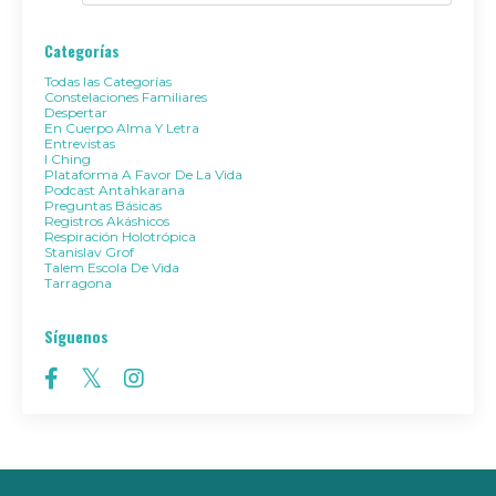
Categorías
Todas las Categorías
Constelaciones Familiares
Despertar
En Cuerpo Alma Y Letra
Entrevistas
I Ching
Plataforma A Favor De La Vida
Podcast Antahkarana
Preguntas Básicas
Registros Akáshicos
Respiración Holotrópica
Stanislav Grof
Talem Escola De Vida
Tarragona
Síguenos