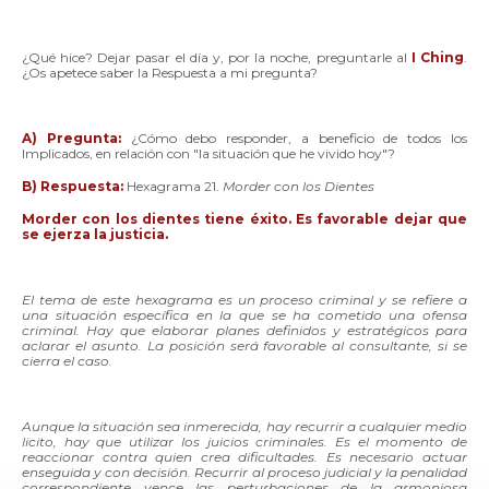
¿Qué hice? Dejar pasar el día y, por la noche, preguntarle al
I Ching
.
¿Os apetece saber la Respuesta a mi pregunta?
A) Pregunta:
¿Cómo debo responder, a beneficio de todos los
Implicados, en relación con "la situación que he vivido hoy"?
B) Respuesta:
Hexagrama 21.
Morder con los Dientes
Morder con los dientes tiene éxito. Es favorable dejar que
se ejerza la justicia.
El tema de este hexagrama es un proceso criminal y se refiere a
una situación específica en la que se ha cometido una ofensa
criminal. Hay que elaborar planes definidos y estratégicos para
aclarar el asunto. La posición será favorable al consultante, si se
cierra el caso.
Aunque la situación sea inmerecida, hay recurrir a cualquier medio
licito, hay que utilizar los juicios criminales. Es el momento de
reaccionar contra quien crea dificultades. Es necesario actuar
enseguida y con decisión.
Recurrir al proceso judicial y la penalidad
correspondiente vence las perturbaciones de la armoniosa