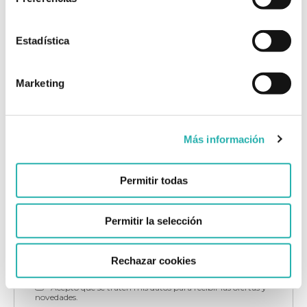
Estadística
Marketing
Más información
Permitir todas
Permitir la selección
Rechazar cookies
Acepto que se traten mis datos para recibir las ofertas y
novedades.