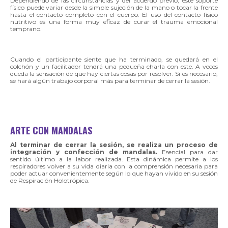
Dependiendo de las circunstancias y del acuerdo previo, este soporte
físico puede variar desde la simple sujeción de la mano o tocar la frente
hasta el contacto completo con el cuerpo. El uso del contacto físico
nutritivo es una forma muy eficaz de curar el trauma emocional
temprano.
Cuando el participante siente que ha terminado, se quedará en el
colchón y un facilitador tendrá una pequeña charla con este. A veces
queda la sensación de que hay ciertas cosas por resolver. Si es necesario,
se hará algún trabajo corporal más para terminar de cerrar la sesión.
ARTE CON MANDALAS
Al terminar de cerrar la sesión, se realiza un proceso de
integración y confección de mandalas.
Esencial para dar
sentido último a la labor realizada. Esta dinámica permite a los
respiradores volver a su vida diaria con la comprensión necesaria para
poder actuar convenientemente según lo que hayan vivido en su sesión
de Respiración Holotrópica.