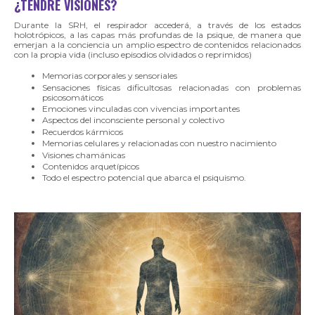
¿TENDRÉ VISIONES?
Durante la SRH, el respirador accederá, a través de los estados
holotrópicos, a las capas más profundas de la psique, de manera que
emerjan a la conciencia un amplio espectro de contenidos relacionados
con la propia vida (incluso episodios olvidados o reprimidos)
Memorias corporales y sensoriales
Sensaciones físicas dificultosas relacionadas con problemas
psicosomáticos
Emociones vinculadas con vivencias importantes
Aspectos del inconsciente personal y colectivo
Recuerdos kármicos
Memorias celulares y relacionadas con nuestro nacimiento
Visiones chamánicas
Contenidos arquetípicos
Todo el espectro potencial que abarca el psiquismo.