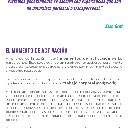
extremos generalmente se asocian con experiencias que son
de naturaleza perinatal o transpersonal."
Stan Grof
EL MOMENTO DE ACTIVACIÓN
A lo largo de la sesión, habrá
momentos de activación
en los
participantes. Esto se da cuando un respirador se activa corporalmente
y descarga las experiencias que está viviendo con movimientos físicos, o
emociones recalcadas.
En esas ocasiones, el respirador necesita un facilitador hábil para
ayudarlo a completar la sesión con
trabajo corporal
(
bodywork
).
Es importante encontrar las áreas del cuerpo bloqueadas y acentuarlas.
Cuando esto está sucediendo, se anima al respirador a expresar lo que
espontáneamente emerge -por la voz, muecas, tos, temblor, patadas-
sin ninguna inhibición de ningún tipo. Después de que este trabajo
corporal resuelve los bloqueos emocionales y físicos, el participante
puede seguir con la sesión (si no terminó todavía) o va a la sala de
descanso y realiza un mandala, si el trabajo corporal culminó su
proceso.