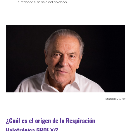
alrededor si se sale del colchón…
Stanislav Grof
¿Cuál es el origen de la Respiración
Holotrópica GROF®?