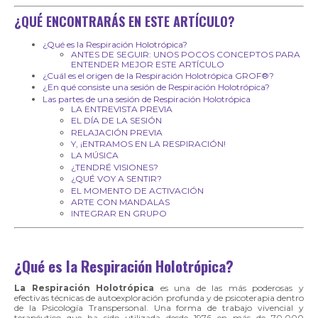
¿QUÉ ENCONTRARÁS EN ESTE ARTÍCULO?
¿Qué es la Respiración Holotrópica?
ANTES DE SEGUIR: UNOS POCOS CONCEPTOS PARA
ENTENDER MEJOR ESTE ARTÍCULO
¿Cuál es el origen de la Respiración Holotrópica GROF®?
¿En qué consiste una sesión de Respiración Holotrópica?
Las partes de una sesión de Respiración Holotrópica
LA ENTREVISTA PREVIA
EL DÍA DE LA SESIÓN
RELAJACIÓN PREVIA
Y, ¡ENTRAMOS EN LA RESPIRACIÓN!
LA MÚSICA
¿TENDRÉ VISIONES?
¿QUÉ VOY A SENTIR?
EL MOMENTO DE ACTIVACIÓN
ARTE CON MANDALAS
INTEGRAR EN GRUPO
¿Qué es la Respiración Holotrópica?
La Respiración Holotrópica
es una de las más poderosas y
efectivas técnicas de autoexploración profunda y de psicoterapia dentro
de la Psicología Transpersonal. Una forma de trabajo vivencial y
terapéutico que ha sido utilizada desde 1976 en más de 70.000