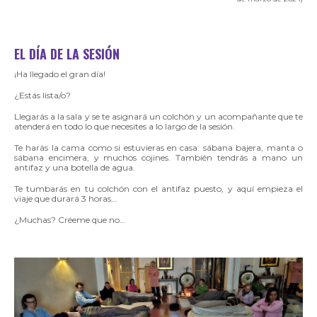
EL DÍA DE LA SESIÓN
¡Ha llegado el gran día!
¿Estás lista/o?
Llegarás a la sala y se te asignará un colchón y un acompañante que te
atenderá en todo lo que necesites a lo largo de la sesión.
Te harás la cama como si estuvieras en casa: sábana bajera, manta o
sábana encimera, y muchos cojines. También tendrás a mano un
antifaz y una botella de agua.
Te tumbarás en tu colchón con el antifaz puesto, y aquí empieza el
viaje que durará 3 horas…
¿Muchas? Créeme que no…