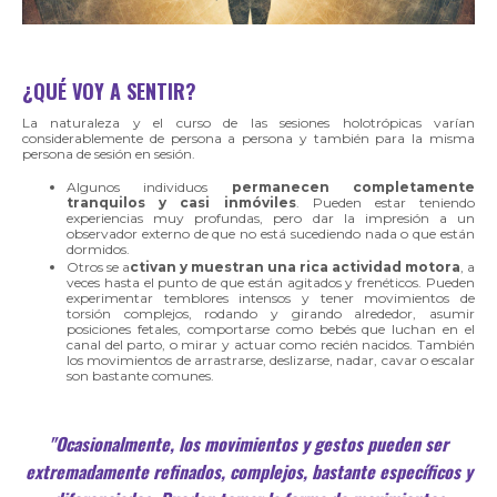
¿QUÉ VOY A SENTIR?
La naturaleza y el curso de las sesiones holotrópicas varían
considerablemente de persona a persona y también para la misma
persona de sesión en sesión.
Algunos individuos
permanecen completamente
tranquilos y casi inmóviles
. Pueden estar teniendo
experiencias muy profundas, pero dar la impresión a un
observador externo de que no está sucediendo nada o que están
dormidos.
Otros se a
ctivan y muestran una rica actividad motora
, a
veces hasta el punto de que están agitados y frenéticos. Pueden
experimentar temblores intensos y tener movimientos de
torsión complejos, rodando y girando alrededor, asumir
posiciones fetales, comportarse como bebés que luchan en el
canal del parto, o mirar y actuar como recién nacidos. También
los movimientos de arrastrarse, deslizarse, nadar, cavar o escalar
son bastante comunes.
"Ocasionalmente, los movimientos y gestos pueden ser
extremadamente refinados, complejos, bastante específicos y