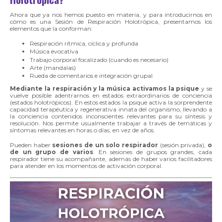
Ahora que ya nos hemos puesto en materia, y para introducirnos en
cómo es una Sesión de Respiración Holotrópica, presentamos los
elementos que la conforman:
Respiración rítmica, cíclica y profunda
Música evocativa
Trabajo corporal focalizado (cuando es necesario)
Arte (mandalas)
Rueda de comentarios e integración grupal
Mediante la respiración y la música activamos la psique
y se
vuelve posible adentrarnos en estados extraordinarios de conciencia
(estados holotrópicos). En estos estados la psique activa la sorprendente
capacidad terapéutica y regenerativa innata del organismo, llevando a
la conciencia contenidos inconscientes relevantes para su síntesis y
resolución. Nos permite usualmente trabajar a través de temáticas y
síntomas relevantes en horas o días, en vez de años.
Pueden haber
sesiones de un solo respirador
(sesión privada),
o
de un grupo de varios
. En sesiones de grupos grandes, cada
respirador tiene su acompañante, además de haber varios facilitadores
para atender en los momentos de activación corporal.