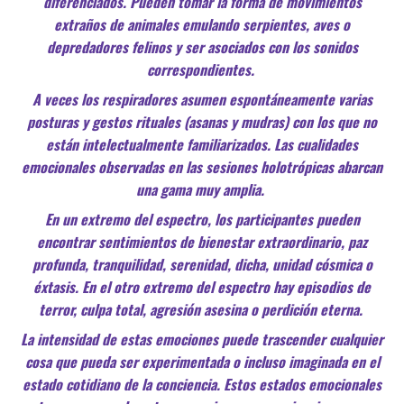
diferenciados. Pueden tomar la forma de movimientos
extraños de animales emulando serpientes, aves o
depredadores felinos y ser asociados con los sonidos
correspondientes.
A veces los respiradores asumen espontáneamente varias
posturas y gestos rituales (asanas y mudras) con los que no
están intelectualmente familiarizados. Las cualidades
emocionales observadas en las sesiones holotrópicas abarcan
una gama muy amplia.
En un extremo del espectro, los participantes pueden
encontrar sentimientos de bienestar extraordinario, paz
profunda, tranquilidad, serenidad, dicha, unidad cósmica o
éxtasis. En el otro extremo del espectro hay episodios de
terror, culpa total, agresión asesina o perdición eterna.
La intensidad de estas emociones puede trascender cualquier
cosa que pueda ser experimentada o incluso imaginada en el
estado cotidiano de la conciencia. Estos estados emocionales