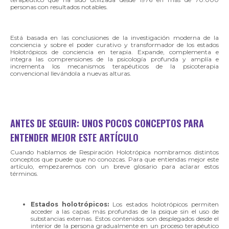
personas con resultados notables.
Está basada en las conclusiones de la investigación moderna de la
conciencia y sobre el poder curativo y transformador de los estados
Holotrópicos de conciencia en terapia. Expande, complementa e
integra las comprensiones de la psicología profunda y amplía e
incrementa los mecanismos terapéuticos de la psicoterapia
convencional llevándola a nuevas alturas.
ANTES DE SEGUIR: UNOS POCOS CONCEPTOS PARA
ENTENDER MEJOR ESTE ARTÍCULO
Cuando hablamos de Respiración Holotrópica nombramos distintos
conceptos que puede que no conozcas. Para que entiendas mejor este
artículo, empezaremos con un breve glosario para aclarar estos
términos.
Estados holotrópicos:
Los estados holotrópicos permiten
acceder a las capas más profundas de la psique sin el uso de
substancias externas. Estos contenidos son desplegados desde el
interior de la persona gradualmente en un proceso terapéutico