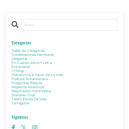
Categorías
Todas las Categorías
Constelaciones Familiares
Despertar
En Cuerpo Alma Y Letra
Entrevistas
I Ching
Plataforma A Favor De La Vida
Podcast Antahkarana
Preguntas Básicas
Registros Akáshicos
Respiración Holotrópica
Stanislav Grof
Talem Escola De Vida
Tarragona
Síguenos