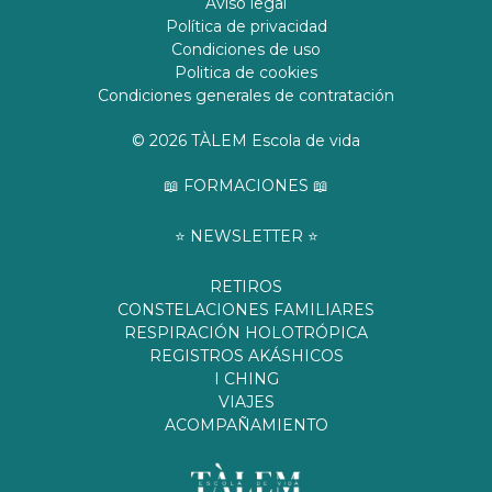
Aviso legal
Política de privacidad
Condiciones de uso
Politica de cookies
Condiciones generales de contratación
© 2026 TÀLEM Escola de vida
📖 FORMACIONES 📖
⭐️ NEWSLETTER ⭐️
RETIROS
CONSTELACIONES FAMILIARES
RESPIRACIÓN HOLOTRÓPICA
REGISTROS AKÁSHICOS
I CHING
VIAJES
ACOMPAÑAMIENTO