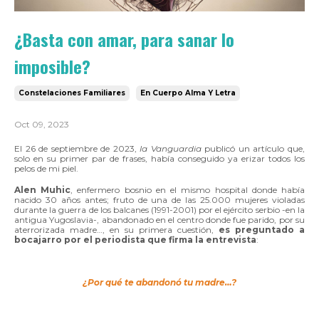
¿Basta con amar, para sanar lo
imposible?
Constelaciones Familiares
En Cuerpo Alma Y Letra
Oct 09, 2023
El 26 de septiembre de 2023,
la Vanguardia
publicó un artículo que,
solo en su primer par de frases, había conseguido ya erizar todos los
pelos de mi piel.
Alen Muhic
, enfermero bosnio en el mismo hospital donde había
nacido 30 años antes; fruto de una de las 25.000 mujeres violadas
durante la guerra de los balcanes (1991-2001) por el ejército serbio -en la
antigua Yugoslavia-, abandonado en el centro donde fue parido, por su
aterrorizada madre…, en su primera cuestión,
es preguntado a
bocajarro por el periodista que firma la entrevista
:
¿Por qué te abandonó tu madre…?