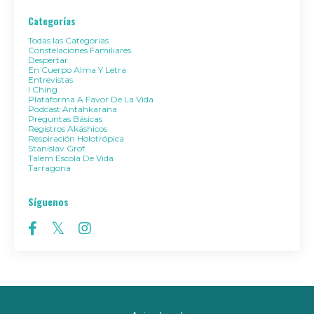
Categorías
Todas las Categorías
Constelaciones Familiares
Despertar
En Cuerpo Alma Y Letra
Entrevistas
I Ching
Plataforma A Favor De La Vida
Podcast Antahkarana
Preguntas Básicas
Registros Akáshicos
Respiración Holotrópica
Stanislav Grof
Talem Escola De Vida
Tarragona
Síguenos