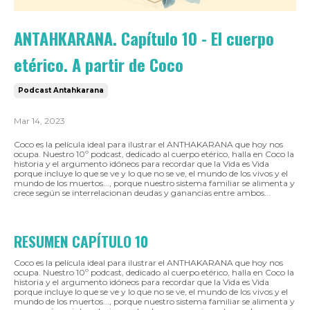
ANTAHKARANA. Capítulo 10 - El cuerpo
etérico. A partir de Coco
Podcast Antahkarana
Mar 14, 2023
Coco es la película ideal para ilustrar el ANTHAKARANA que hoy nos
ocupa. Nuestro 10º podcast, dedicado al cuerpo etérico, halla en Coco la
historia y el argumento idóneos para recordar que la Vida es Vida
porque incluye lo que se ve y lo que no se ve, el mundo de los vivos y el
mundo de los muertos..., porque nuestro sistema familiar se alimenta y
crece según se interrelacionan deudas y ganancias entre ambos...
RESUMEN CAPÍTULO 10
Coco es la película ideal para ilustrar el ANTHAKARANA que hoy nos
ocupa. Nuestro 10º podcast, dedicado al cuerpo etérico, halla en Coco la
historia y el argumento idóneos para recordar que la Vida es Vida
porque incluye lo que se ve y lo que no se ve, el mundo de los vivos y el
mundo de los muertos..., porque nuestro sistema familiar se alimenta y