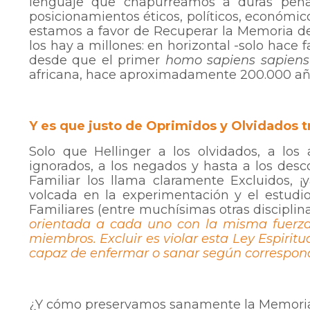
lenguaje que chapurreamos a duras pen
posicionamientos éticos, políticos, económic
estamos a favor de Recuperar la Memoria de l
los hay a millones: en horizontal -solo hace fa
desde que el primer
homo sapiens sapiens
africana, hace aproximadamente 200.000 añ
Y es que justo de Oprimidos y Olvidados tr
Solo que Hellinger a los olvidados, a los 
ignorados, a los negados y hasta a los desco
Familiar los llama claramente Excluidos, ¡
volcada en la experimentación y el estudio
Familiares (entre muchísimas otras disciplinas
orientada a cada uno con la misma fuerza,
miembros. Excluir es violar esta Ley Espiritua
capaz de enfermar o sanar según correspon
¿Y cómo preservamos sanamente la Memoria