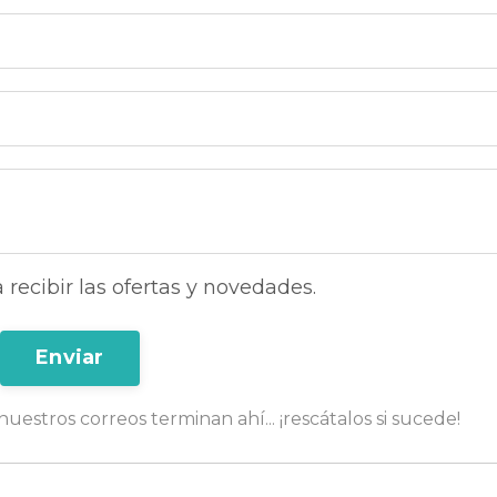
recibir las ofertas y novedades.
Enviar
uestros correos terminan ahí... ¡rescátalos si sucede!