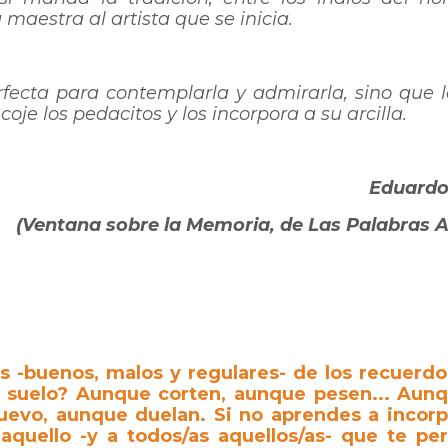
 maestra al artista que se inicia.
rfecta para contemplarla y admirarla, sino que la
coje los pedacitos y los incorpora a su arcilla.
Eduardo
(Ventana sobre la Memoria, de Las Palabras 
s -buenos, malos y regulares- de los recuerd
 el suelo? Aunque corten, aunque pesen... Aun
evo, aunque duelan. Si no aprendes a incorp
 aquello -y a todos/as aquellos/as- que te pe