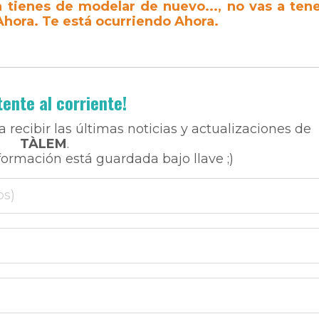
a tienes de modelar de nuevo..., no vas a ten
Ahora. Te está ocurriendo Ahora.
ente al corriente!
a recibir las últimas noticias y actualizaciones de
TÀLEM
.
formación está guardada bajo llave ;)