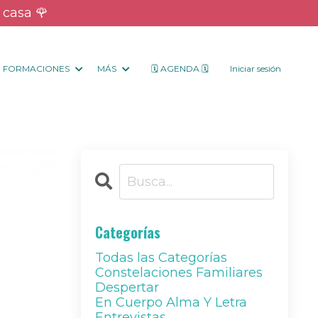
 casa 🌹
FORMACIONES
MÁS
🗓 AGENDA 🗓
Iniciar sesión
Categorías
Todas las Categorías
Constelaciones Familiares
Despertar
En Cuerpo Alma Y Letra
Entrevistas