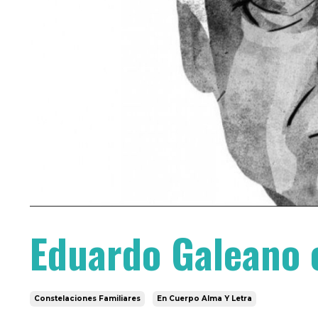
Eduardo Galeano 
Constelaciones Familiares
En Cuerpo Alma Y Letra