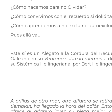
¿Cómo hacemos para no Olvidar?
¿Cómo convivimos con el recuerdo si dolió t
¿Cómo aprendemos a no excluir o autoexclu
Pues allá va...
Éste sí es un Alegato a la Cordura del Recue
Galeano en su
Ventana sobre la memoria
, 
su Sistémica Hellingeriana, por Bert Hellinger
A orillas de otro mar, otro alfarero se reti
tiemblan, ha llegado la hora del adiós. Enton
ofrece al alfarero joven su pieza mejor. A