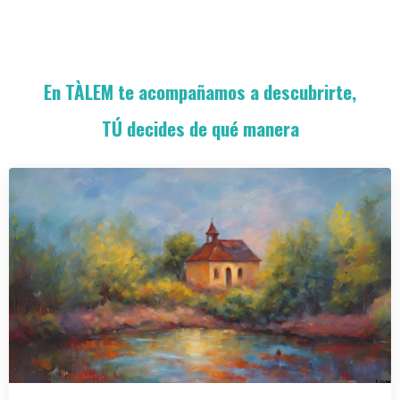
En TÀLEM te acompañamos a descubrirte,
TÚ decides de qué manera