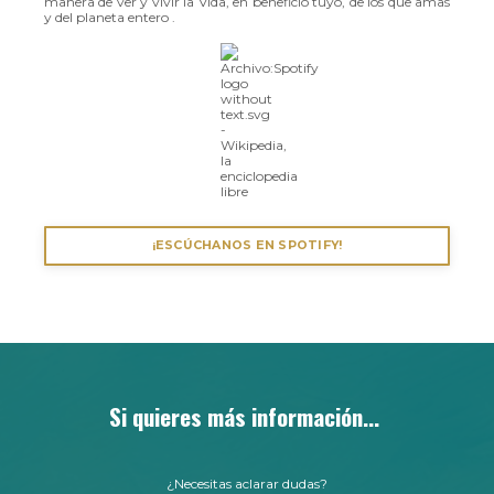
manera de ver y vivir la Vida, en beneficio tuyo, de los que amas
y del planeta entero .
¡ESCÚCHANOS EN SPOTIFY!
Si quieres más información...
¿Necesitas aclarar dudas?