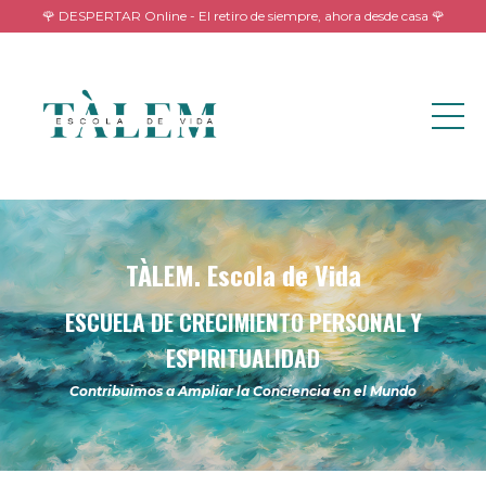
🌹 DESPERTAR Online - El retiro de siempre, ahora desde casa 🌹
TÀLEM. Escola de Vida
ESCUELA DE CRECIMIENTO PERSONAL Y
ESPIRITUALIDAD
Contribuimos a Ampliar la Conciencia en el Mundo