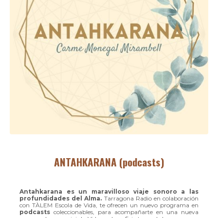
ANTAHKARANA (podcasts)
Antahkarana es un maravilloso viaje sonoro a las
profundidades del Alma.
Tarragona Radio en colaboración
con TÀLEM Escola de Vida, te ofrecen un nuevo programa en
podcasts
coleccionables, para acompañarte en una nueva