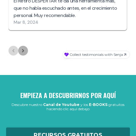
EMPIEZA A DESCUBRIRNOS POR AQUÍ
Descubre nuestro
Canal de Youtube
y los
E-BOOKS
gratuitos
haciendo clic aquí debajo
RECURSOS GRATUITOS