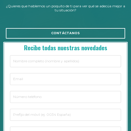
¿Quieres que hablemos un poquito de ti para ver qué se adecúa mejor a
tu situación?
CONTÁCTANOS
Recibe todas nuestras novedades