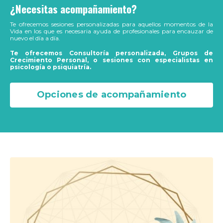
¿Necesitas acompañamiento?
Te ofrecemos sesiones personalizadas para aquellos momentos de la
Vida en los que es necesaria ayuda de profesionales para encauzar de
nuevo el día a día.
Te ofrecemos Consultoría personalizada, Grupos de
Crecimiento Personal, o sesiones con especialistas en
psicología o psiquiatría.
Opciones de acompañamiento