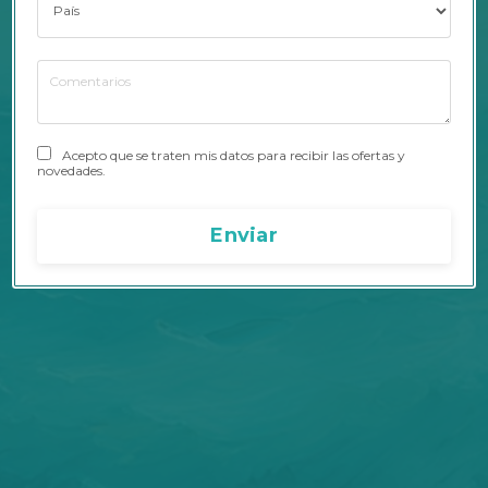
Acepto que se traten mis datos para recibir las ofertas y
novedades.
Enviar